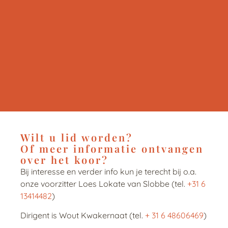
Wilt u lid worden?
Of meer informatie ontvangen
over het koor?
Bij interesse en verder info kun je terecht bij o.a.
onze voorzitter Loes Lokate van Slobbe (tel.
+31 6
13414482
)
Dirigent is Wout Kwakernaat (tel.
+ 31 6 48606469
)